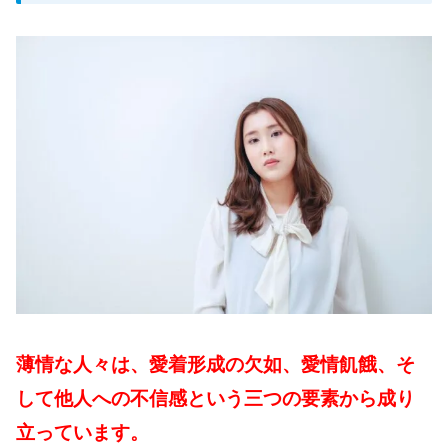
薄情な人々は、愛着形成の欠如、愛情飢餓、そ
して他人への不信感という三つの要素から成り
立っています。