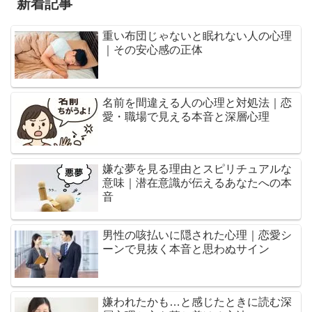
新着記事
重い布団じゃないと眠れない人の心理
｜その安心感の正体
名前を間違える人の心理と対処法｜恋
愛・職場で見える本音と深層心理
嫌な夢を見る理由とスピリチュアルな
意味｜潜在意識が伝えるあなたへの本
音
男性の咳払いに隠された心理｜恋愛シ
ーンで見抜く本音と思わぬサイン
嫌われたかも…と感じたときに読む深