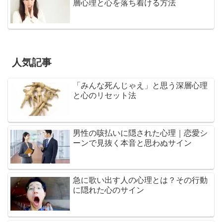
層心理と心を落ち着ける方法
人気記事
「みんな死んじゃえ」と思う深層心理
と心のリセット法
男性の咳払いに隠された心理｜恋愛シ
ーンで見抜く本音と思わぬサイン
急に歌い出す人の心理とは？その行動
に隠れた心のサイン