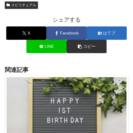
スピリチュアル
シェアする
X
Facebook
はてブ
LINE
コピー
関連記事