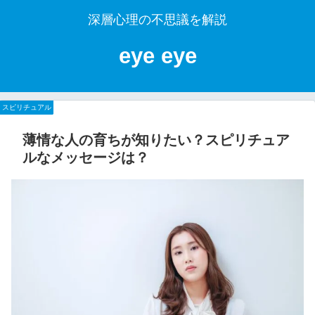
深層心理の不思議を解説
eye eye
スピリチュアル
スピリチュアル
スピリチュアル
スピリチュアル
スピリチュアル
スピリチュアル
薄情な人の育ちが知りたい？スピリチュア
ルなメッセージは？