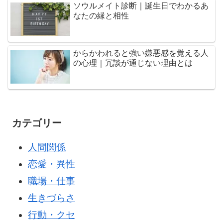
ソウルメイト診断｜誕生日でわかるあ
なたの縁と相性
からかわれると強い嫌悪感を覚える人
の心理｜冗談が通じない理由とは
カテゴリー
人間関係
恋愛・異性
職場・仕事
生きづらさ
行動・クセ