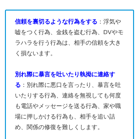
信頼を裏切るような行為をする
：浮気や
嘘をつく行為、金銭を盗む行為、DVやモ
ラハラを行う行為は、相手の信頼を大き
く損ないます。
別れ際に暴言を吐いたり執拗に連絡す
る
：別れ際に悪口を言ったり、暴言を吐
いたりする行為、連絡を無視しても何度
も電話やメッセージを送る行為、家や職
場に押しかける行為も、相手を追い詰
め、関係の修復を難しくします。