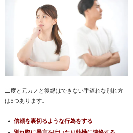
二度と元カノと復縁はできない手遅れな別れ方
は5つあります。
信頼を裏切るような行為をする
別れ際に暴言を吐いたり執拗に連絡する