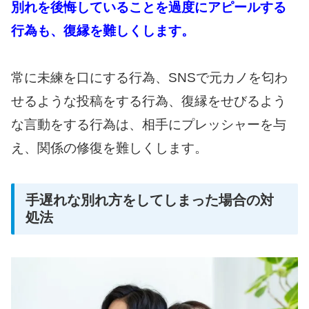
別れを後悔していることを過度にアピールする
行為も、復縁を難しくします。
常に未練を口にする行為、SNSで元カノを匂わ
せるような投稿をする行為、復縁をせびるよう
な言動をする行為は、相手にプレッシャーを与
え、関係の修復を難しくします。
手遅れな別れ方をしてしまった場合の対
処法