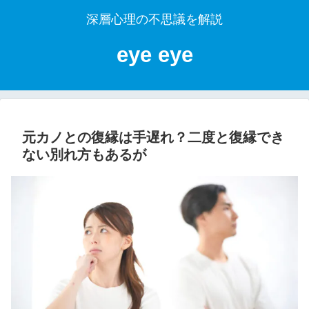
深層心理の不思議を解説
eye eye
元カノとの復縁は手遅れ？二度と復縁でき
ない別れ方もあるが