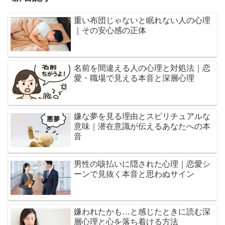
重い布団じゃないと眠れない人の心理
｜その安心感の正体
名前を間違える人の心理と対処法｜恋
愛・職場で見える本音と深層心理
嫌な夢を見る理由とスピリチュアルな
意味｜潜在意識が伝えるあなたへの本
音
男性の咳払いに隠された心理｜恋愛シ
ーンで見抜く本音と思わぬサイン
嫌われたかも…と感じたときに読む深
層心理と心を落ち着ける方法