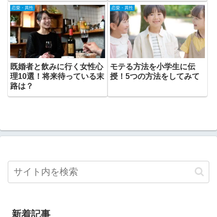
恋愛・異性
恋愛・異性
既婚者と飲みに行く女性心
モテる方法を小学生に伝
理10選！将来待っている末
授！5つの方法をしてみて
路は？
新着記事