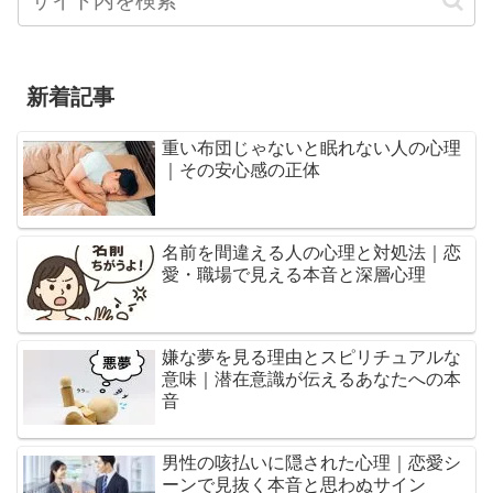
新着記事
重い布団じゃないと眠れない人の心理
｜その安心感の正体
名前を間違える人の心理と対処法｜恋
愛・職場で見える本音と深層心理
嫌な夢を見る理由とスピリチュアルな
意味｜潜在意識が伝えるあなたへの本
音
男性の咳払いに隠された心理｜恋愛シ
ーンで見抜く本音と思わぬサイン