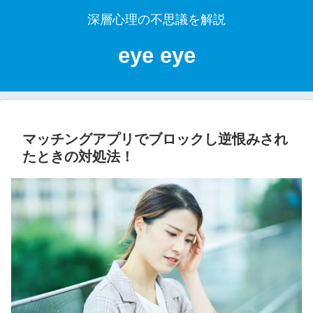
深層心理の不思議を解説
eye eye
マッチングアプリでブロックし逆恨みされ
たときの対処法！