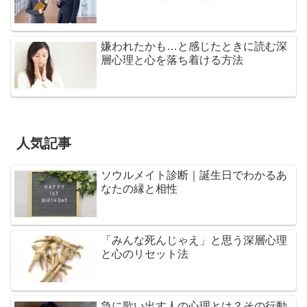
嫌われたかも…と感じたときに読む深
層心理と心を落ち着ける方法
人気記事
ソウルメイト診断｜誕生日でわかるあ
なたの縁と相性
「みんな死んじゃえ」と思う深層心理
と心のリセット法
急に歌い出す人の心理とは？その行動