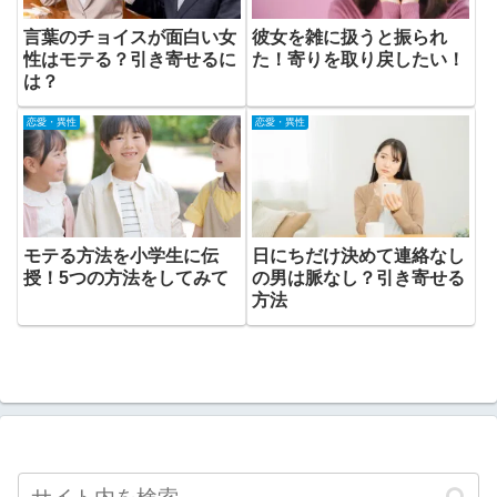
言葉のチョイスが面白い女
彼女を雑に扱うと振られ
性はモテる？引き寄せるに
た！寄りを取り戻したい！
は？
恋愛・異性
恋愛・異性
モテる方法を小学生に伝
日にちだけ決めて連絡なし
授！5つの方法をしてみて
の男は脈なし？引き寄せる
方法