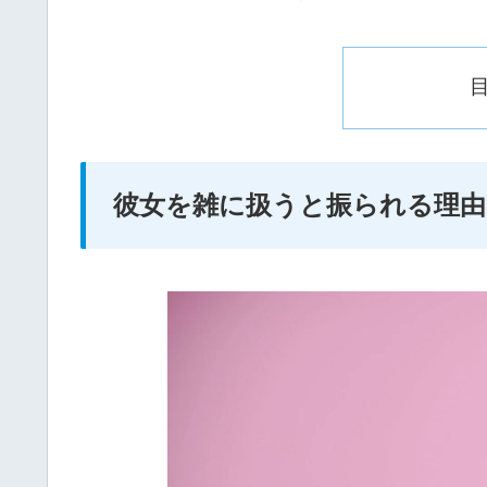
彼女を雑に扱うと振られる理由