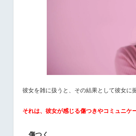
彼女を雑に扱うと、その結果として彼女に
それは、彼女が感じる傷つきやコミュニケ
傷つく