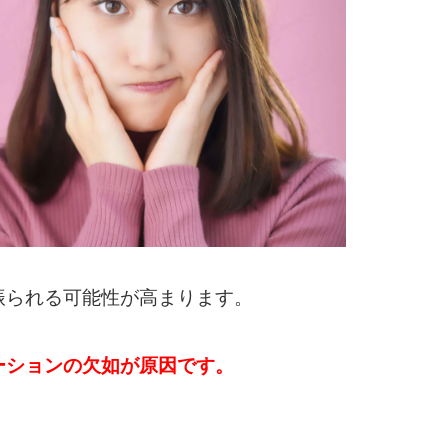
振られる可能性が高まります。
ーションの欠如が原因です。