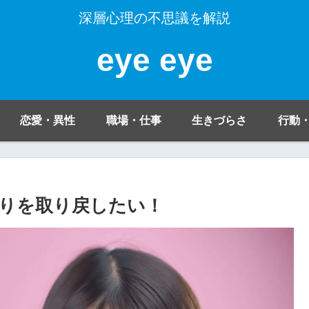
深層心理の不思議を解説
eye eye
恋愛・異性
職場・仕事
生きづらさ
行動
りを取り戻したい！