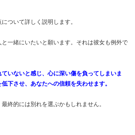
点について詳しく説明します。
人と一緒にいたいと願います。それは彼女も例外で
れていないと感じ、心に深い傷を負ってしまいま
を低下させ、あなたへの信頼を失わせます。
、最終的には別れを選ぶかもしれません。